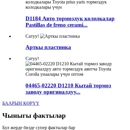
D1184 Авто тормоздук колодкалар
Pastillas de freno cerami...
Сатуу!
Арткы пластинка
Сатуу!
04465-02220 D1210 Кытай тормоз
заводу оригиналдуу...
БААРЫН КӨРҮҮ
Чыныгы фактылар
Бул жерде бизде супер фактылар бар