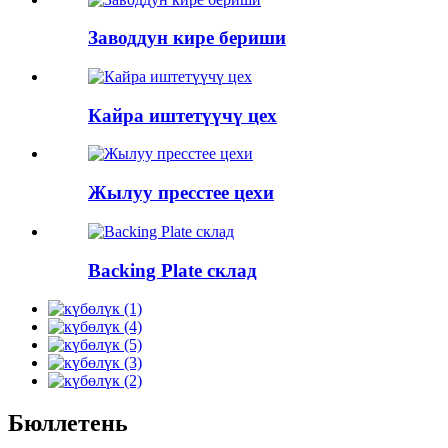
Заводдун кире бериши
Кайра иштетүүчү цех
Жылуу пресстее цехи
Backing Plate склад
Бюллетень