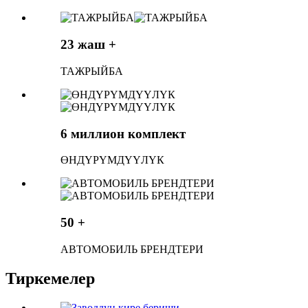
23 жаш +
ТАЖРЫЙБА
6 миллион комплект
ӨНДҮРҮМДҮҮЛҮК
50 +
АВТОМОБИЛЬ БРЕНДТЕРИ
Тиркемелер