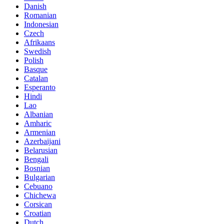
Danish
Romanian
Indonesian
Czech
Afrikaans
Swedish
Polish
Basque
Catalan
Esperanto
Hindi
Lao
Albanian
Amharic
Armenian
Azerbaijani
Belarusian
Bengali
Bosnian
Bulgarian
Cebuano
Chichewa
Corsican
Croatian
Dutch