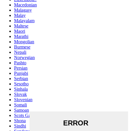
Macedonian
Malagasy
Malay
Malayalam
Maltese
Maori
Marathi
Mongolian
Burmese
Nepali
Norwegian
Pashto
Persian
Punjabi
Serbian
Sesotho
Sinhala
Slovak
Slovenian
Somali
Samoan
Scots Gaelic
Shona
Sindhi